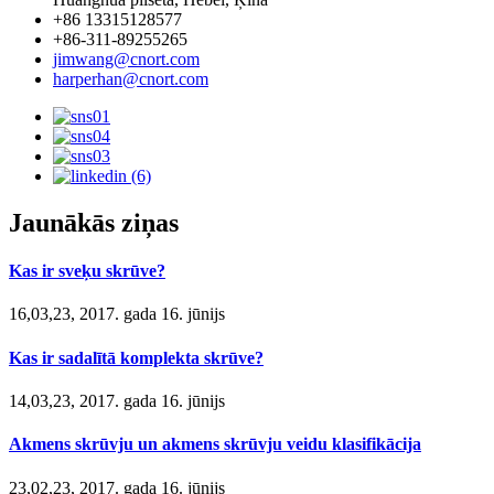
+86 13315128577
+86-311-89255265
jimwang@cnort.com
harperhan@cnort.com
Jaunākās ziņas
Kas ir sveķu skrūve?
16,03,23, 2017. gada 16. jūnijs
Kas ir sadalītā komplekta skrūve?
14,03,23, 2017. gada 16. jūnijs
Akmens skrūvju un akmens skrūvju veidu klasifikācija
23,02,23, 2017. gada 16. jūnijs