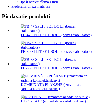
Īpaši nepieciešamais tīkls
Piederumi un izejmateriāli
Piedāvātie produkti
FB-47 SPLIT SET BOLT (berzes stabilizators)
FB-39 SPLIT SET BOLT (berzes stabilizators)
FB-33 SPLIT SET BOLT (berzes stabilizators)
KOMBINĀTA PLĀKSNE (izmantota ar
sadalītā komplekta skrūvi)
DUO PLATE (izmantota ar sadalīto skrūvi)