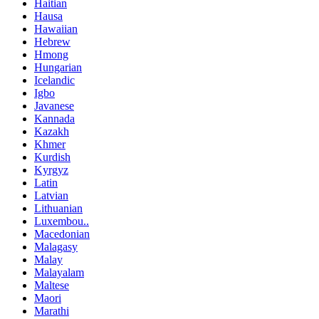
Haitian
Hausa
Hawaiian
Hebrew
Hmong
Hungarian
Icelandic
Igbo
Javanese
Kannada
Kazakh
Khmer
Kurdish
Kyrgyz
Latin
Latvian
Lithuanian
Luxembou..
Macedonian
Malagasy
Malay
Malayalam
Maltese
Maori
Marathi