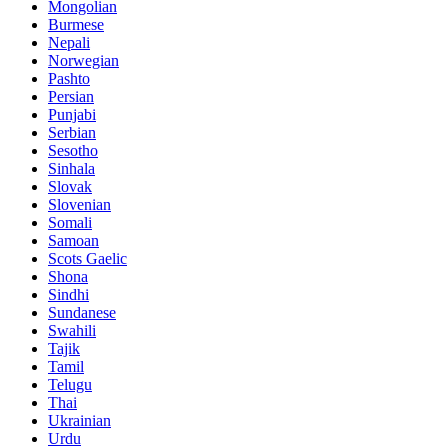
Mongolian
Burmese
Nepali
Norwegian
Pashto
Persian
Punjabi
Serbian
Sesotho
Sinhala
Slovak
Slovenian
Somali
Samoan
Scots Gaelic
Shona
Sindhi
Sundanese
Swahili
Tajik
Tamil
Telugu
Thai
Ukrainian
Urdu