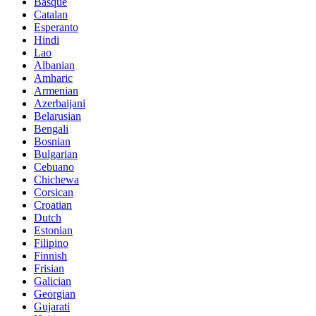
Basque
Catalan
Esperanto
Hindi
Lao
Albanian
Amharic
Armenian
Azerbaijani
Belarusian
Bengali
Bosnian
Bulgarian
Cebuano
Chichewa
Corsican
Croatian
Dutch
Estonian
Filipino
Finnish
Frisian
Galician
Georgian
Gujarati