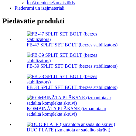
Īpaši nepieciešamais tīkls
Piederumi un izejmateriāli
Piedāvātie produkti
FB-47 SPLIT SET BOLT (berzes stabilizators)
FB-39 SPLIT SET BOLT (berzes stabilizators)
FB-33 SPLIT SET BOLT (berzes stabilizators)
KOMBINĀTA PLĀKSNE (izmantota ar
sadalītā komplekta skrūvi)
DUO PLATE (izmantota ar sadalīto skrūvi)