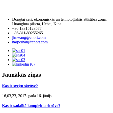
Dongtai ceļš, ekonomiskās un tehnoloģiskās attīstības zona,
Huanghua pilsēta, Hebei, Ķīna
+86 13315128577
+86-311-89255265
jimwang@cnort.com
harperhan@cnort.com
Jaunākās ziņas
Kas ir sveķu skrūve?
16,03,23, 2017. gada 16. jūnijs
Kas ir sadalītā komplekta skrūve?