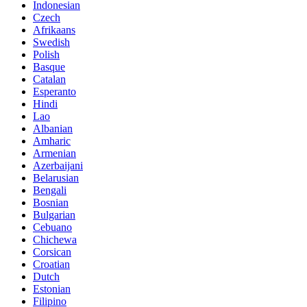
Indonesian
Czech
Afrikaans
Swedish
Polish
Basque
Catalan
Esperanto
Hindi
Lao
Albanian
Amharic
Armenian
Azerbaijani
Belarusian
Bengali
Bosnian
Bulgarian
Cebuano
Chichewa
Corsican
Croatian
Dutch
Estonian
Filipino