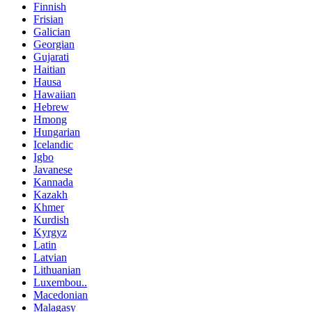
Finnish
Frisian
Galician
Georgian
Gujarati
Haitian
Hausa
Hawaiian
Hebrew
Hmong
Hungarian
Icelandic
Igbo
Javanese
Kannada
Kazakh
Khmer
Kurdish
Kyrgyz
Latin
Latvian
Lithuanian
Luxembou..
Macedonian
Malagasy