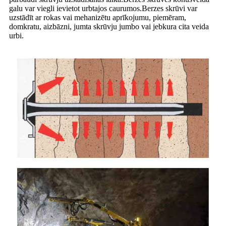
galu var viegli ievietot urbtajos caurumos.Berzes skrūvi var
uzstādīt ar rokas vai mehanizētu aprīkojumu, piemēram,
domkratu, aizbāzni, jumta skrūvju jumbo vai jebkura cita veida
urbi.