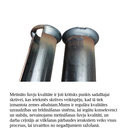
Metināto šuvju kvalitāte ir ļoti kritisks punkts sadalītajai
skrūvei, kas ietekmēs skrūves veiktspēju, kad tā tiek
izmantota zemes atbalstam.Mums ir regulāra kvalitātes
uzraudzības un brīdināšanas sistēma, lai iegūtu konsekvenci
un stabilu, nevainojamu metināšanas šuvju kvalitāti, un
darba ceļotājs ar vilkšanas pārbaudes ierakstiem veiks visus
procesus, lai izvairītos no negadījumiem ražošanā.