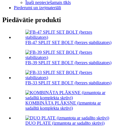
Īpaši nepieciešamais tīkls
Piederumi un izejmateriāli
Piedāvātie produkti
FB-47 SPLIT SET BOLT (berzes stabilizators)
FB-39 SPLIT SET BOLT (berzes stabilizators)
FB-33 SPLIT SET BOLT (berzes stabilizators)
KOMBINĀTA PLĀKSNE (izmantota ar
sadalītā komplekta skrūvi)
DUO PLATE (izmantota ar sadalīto skrūvi)