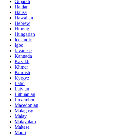
Gujarati
Haitian
Hausa
Hawaiian
Hebrew
Hmong
Hungarian
Icelandic
Igbo
Javanese
Kannada
Kazakh
Khmer
Kurdish
Kyrgyz
Latin
Latvian
Lithuanian
Luxembou..
Macedonian
Malagasy
Malay
Malayalam
Maltese
Maori