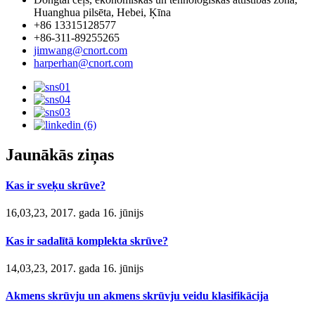
Huanghua pilsēta, Hebei, Ķīna
+86 13315128577
+86-311-89255265
jimwang@cnort.com
harperhan@cnort.com
Jaunākās ziņas
Kas ir sveķu skrūve?
16,03,23, 2017. gada 16. jūnijs
Kas ir sadalītā komplekta skrūve?
14,03,23, 2017. gada 16. jūnijs
Akmens skrūvju un akmens skrūvju veidu klasifikācija