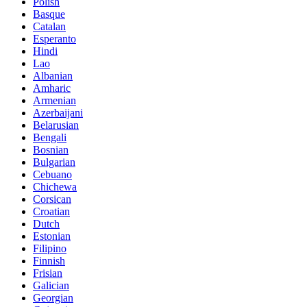
Polish
Basque
Catalan
Esperanto
Hindi
Lao
Albanian
Amharic
Armenian
Azerbaijani
Belarusian
Bengali
Bosnian
Bulgarian
Cebuano
Chichewa
Corsican
Croatian
Dutch
Estonian
Filipino
Finnish
Frisian
Galician
Georgian